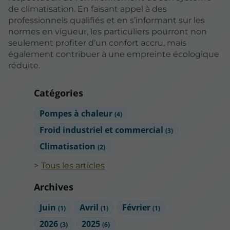
de climatisation. En faisant appel à des
professionnels qualifiés et en s’informant sur les
normes en vigueur, les particuliers pourront non
seulement profiter d’un confort accru, mais
également contribuer à une empreinte écologique
réduite.
Catégories
Pompes à chaleur
(4)
Froid industriel et commercial
(3)
Climatisation
(2)
Tous les articles
Archives
Juin
Avril
Février
(1)
(1)
(1)
2026
2025
(3)
(6)