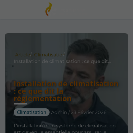
Articles
Climatisation
Installation de climatisation : ce que dit la réglementation
Installation de climatisation
: ce que dit la
réglementation
Climatisation
Admin / 23 Février 2026
L’installation d’un système de climatisation
est devenue essentielle pour assurer le