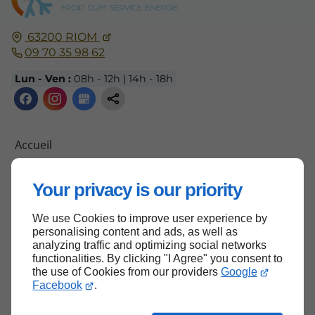
63200
RIOM
09 70 35 98 62
Lun - Ven :
08h - 12h | 14h - 18h
Accueil
Contactez-moi
Your privacy is our priority
Mentions légales
Plan du site
We use Cookies to improve user experience by
personalising content and ads, as well as
analyzing traffic and optimizing social networks
functionalities. By clicking "I Agree" you consent to
Haut de page
the use of Cookies from our providers
Google
Facebook
.