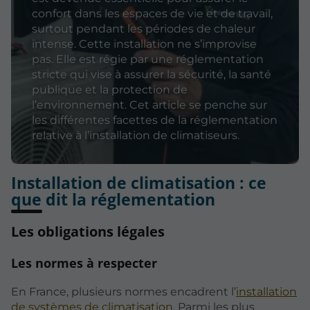
confort dans les espaces de vie et de travail,
surtout pendant les périodes de chaleur
intense. Cette installation ne s’improvise
pas. Elle est régie par une réglementation
stricte qui vise à assurer la sécurité, la santé
publique et la protection de
l’environnement. Cet article se penche sur
les différentes facettes de la réglementation
relative à l’installation de climatiseurs.
Installation de climatisation : ce
que dit la réglementation
Les obligations légales
Les normes à respecter
En France, plusieurs normes encadrent l’
installation
de systèmes de climatisation
. Parmi les plus