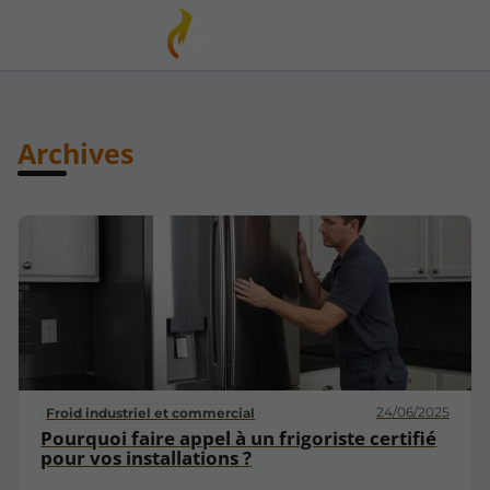
Archives
24/06/2025
Froid industriel et commercial
Pourquoi faire appel à un frigoriste certifié
pour vos installations ?