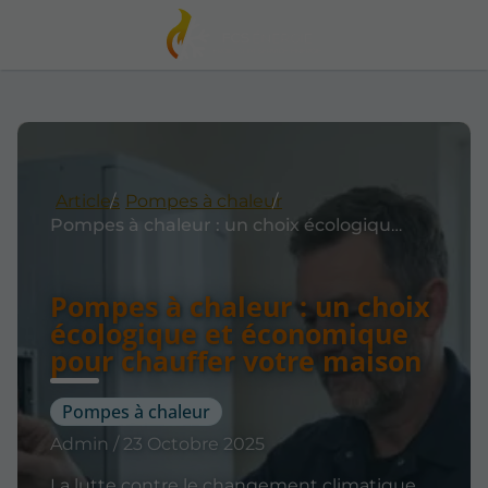
Articles
Pompes à chaleur
Pompes à chaleur : un choix écologique et économique pour chauffer votre maison
Pompes à chaleur : un choix
écologique et économique
pour chauffer votre maison
Pompes à chaleur
Admin / 23 Octobre 2025
La lutte contre le changement climatique